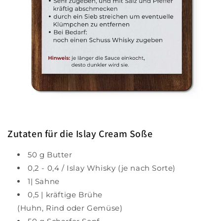
Zutaten für die Islay Cream Soße
50 g Butter
0,2 - 0,4 / Islay Whisky (je nach Sorte)
1| Sahne
0,5 | kräftige Brühe
(Huhn, Rind oder Gemüse)